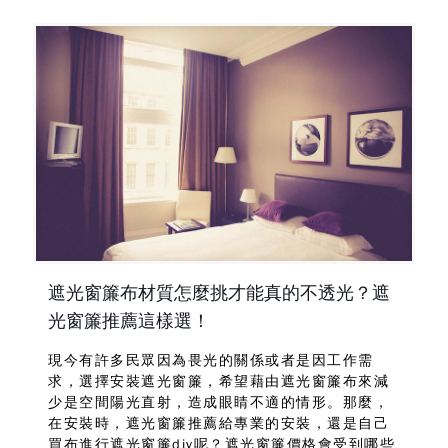
遮光窗簾布材質怎麼挑才能真的不透光？遮
光窗簾推薦這樣選！
現今有許多民眾因為畏光的關係或者是因工作需
求，選擇安裝遮光窗簾，希望藉由遮光窗簾布來減
少是空間陽光直射，造成眼睛不適的情形。那麼，
在安裝時，遮光窗簾推薦給專業的安裝，還是自己
買布進行遮光窗簾diy呢？遮光窗簾價格會受到哪些