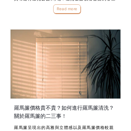
因素而有波動？上述這些問題，交由台中窗簾訂做
Read more
專家為你解析！遮光窗簾diy適合嗎？還是找專業安
裝比…
羅馬簾價格貴不貴？如何進行羅馬簾清洗？
關於羅馬簾的二三事！
羅馬簾呈現出的高雅與立體感以及羅馬簾價格較親