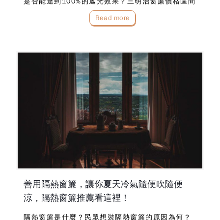
是否能達到100%的遮光效果？三明治窗簾價格區間
在多少才是合理的？日常想將三明治窗簾清洗，有
Read more
需要留意什麼嗎？快跟著窗簾訂做專家布魯斯往下
看！選…
善用隔熱窗簾，讓你夏天冷氣隨便吹隨便
涼，隔熱窗簾推薦看這裡！
隔熱窗簾是什麼？民眾想裝隔熱窗簾的原因為何？