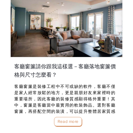
客廳窗簾請你跟我這樣選－客廳落地窗簾價
格與尺寸怎麼看？
客廳窗簾是裝修工程中不可或缺的軟件，客廳不僅
是家人經常放鬆的地方，更是親朋好友來家裡時的
重要場所，因此客廳的裝修質感顯得格外重要！其
中，窗簾是客廳當中最實用的軟裝飾品。選對客廳
窗簾，再搭配空間的裝潢，可以提升整體居家質感
的設計。除此之外，依據每位民眾在客廳窗簾選擇
Read more
上的不同，會帶來不同凡響的客廳窗簾布功效，舉
凡：隔光、隔…