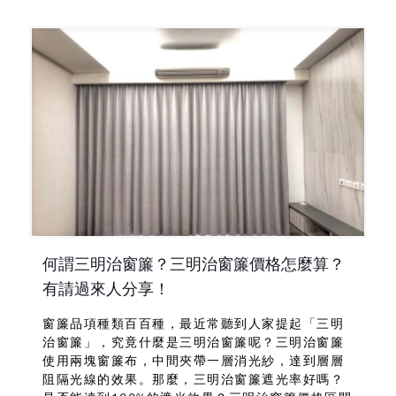
何謂三明治窗簾？三明治窗簾價格怎麼算？
有請過來人分享！
窗簾品項種類百百種，最近常聽到人家提起「三明
治窗簾」，究竟什麼是三明治窗簾呢？三明治窗簾
使用兩塊窗簾布，中間夾帶一層消光紗，達到層層
阻隔光線的效果。那麼，三明治窗簾遮光率好嗎？