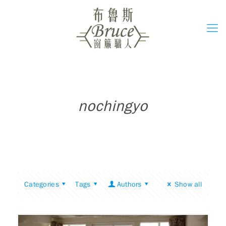
nochingyo
Categories
Tags
Authors
Show all