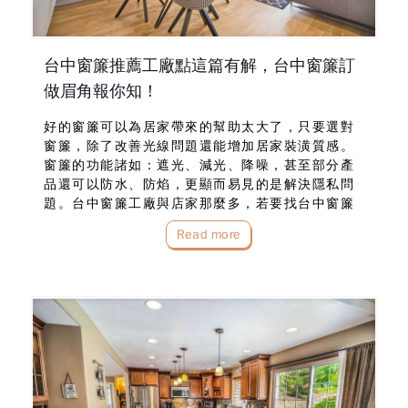
台中窗簾推薦工廠點這篇有解，台中窗簾訂
做眉角報你知！
好的窗簾可以為居家帶來的幫助太大了，只要選對
窗簾，除了改善光線問題還能增加居家裝潢質感。
窗簾的功能諸如：遮光、減光、降噪，甚至部分產
品還可以防水、防焰，更顯而易見的是解決隱私問
題。台中窗簾工廠與店家那麼多，若要找台中窗簾
訂做廠商，該注意哪些事呢？台中窗簾推薦來找布
Read more
魯斯窗簾，提供專業的諮詢與量身訂做的服務，絕
對深得...