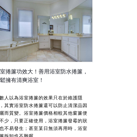
室捲簾功效大！善用浴室防水捲簾，
鬆擁有清爽浴室！
數人以為浴室捲簾的效果只在於維護隱
，其實浴室防水捲簾還可以防止清潔品因
曬而質變。浴室捲簾價格相較其他窗簾便
不少，只要正確使用，浴室捲簾發霉的狀
也不易發生；甚至某日無須再用時，浴室
簾拆卸也不難喔。