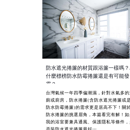
防水遮光捲簾的材質跟浴簾一樣嗎？
什麼標榜防水防霉捲簾還是有可能發
霉？
台灣氣候一年四季偏潮濕，針對水氣多的
廁或廚房，防水捲簾(含防水遮光捲簾或
防水防霉捲簾)的需求更是居高不下！關
防水捲簾的挑選眉角，本篇看完有解！如
我的浴室要兼具通風、保護隱私等條件，
否裝防水遮光捲簾最好…