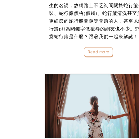
生的名詞，故網路上不乏詢問關於蛇行簾
裝、蛇行簾價格(價錢)、蛇行簾清洗甚至
更細節的蛇行簾間距等問題的人，甚至以
行簾ptt為關鍵字做搜尋的網友也不少。
竟蛇行簾是什麼？跟著我們一起來解謎！
Read more