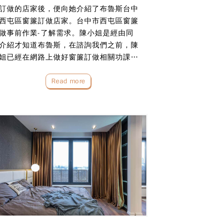
訂做的店家後，便向她介紹了布魯斯台中
西屯區窗簾訂做店家。台中市西屯區窗簾
做事前作業-了解需求。陳小姐是經由同
介紹才知道布魯斯，在諮詢我們之前，陳
姐已經在網路上做好窗簾訂做相關功課，
表示她想要做蜂巢簾…
Read more