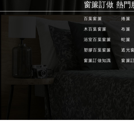
窗簾訂做 熱門
百葉窗簾
捲簾
木百葉窗簾
布簾
浴室百葉窗簾
蛇簾
塑膠百葉窗簾
遮光
窗簾訂做知識
窗簾