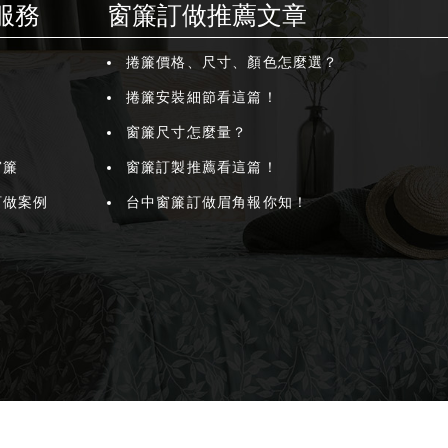
服務
窗簾訂做推薦文章
捲簾價格、尺寸、顏色怎麼選？
捲簾安裝細節看這篇！
窗簾尺寸怎麼量？
窗簾
窗簾訂製推薦看這篇！
訂做案例
台中窗簾訂做眉角報你知！