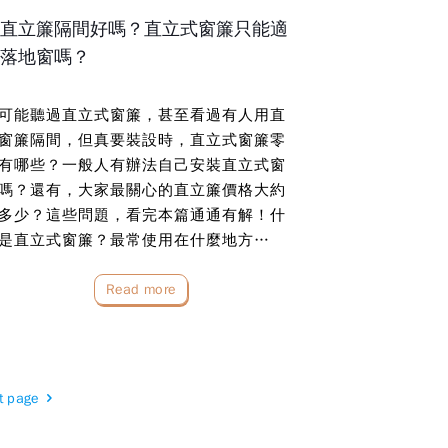
直立簾隔間好嗎？直立式窗簾只能適
落地窗嗎？
可能聽過直立式窗簾，甚至看過有人用直
窗簾隔間，但真要裝設時，直立式窗簾零
有哪些？一般人有辦法自己安裝直立式窗
嗎？還有，大家最關心的直立簾價格大約
多少？這些問題，看完本篇通通有解！什
是直立式窗簾？最常使用在什麼地方…
Read more
t page