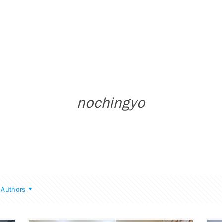
nochingyo
Authors