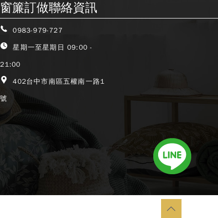
窗簾訂做聯絡資訊
0983-979-727
星期一至星期日 09:00 -
21:00
402台中市南區五權南一路1
號