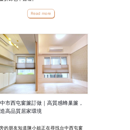
Read more
中市西屯窗簾訂做｜高質感蜂巢簾，
造高品質居家環境
旁的朋友知道陳小姐正在尋找台中西屯窗