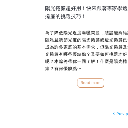
陽光捲簾超好用！快來跟著專家學透
捲簾的挑選技巧！
為了降低陽光過度曝曬問題，裝設能夠維
隱私且調節光度的陽光捲簾或透光捲簾已
成為許多家庭的基本需求，但陽光捲簾及
光捲簾有哪些優缺點？又要如何挑選才好
呢？本篇將帶你一同了解！什麼是陽光捲
簾？有何優缺點…
Read more
Prev 