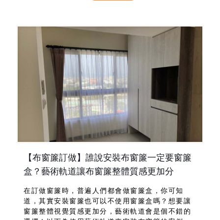
簾，不需要遮光…
【布窗簾訂做】誰說安裝布窗簾一定要窗簾
盒？藝術軌道讓布窗簾整體質感更加分
在訂做窗簾時，普遍人們都會做窗簾盒，你可知
道，其實安裝窗簾也可以不使用窗簾盒嗎？想要讓
窗簾整體視覺質感更加分，藝術軌道會是個不錯的