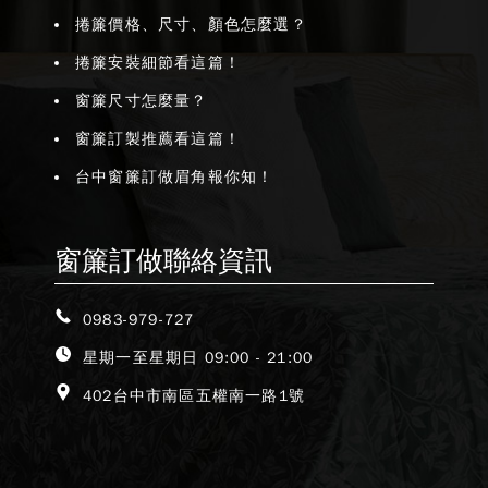
捲簾價格、尺寸、顏色怎麼選？
捲簾安裝細節看這篇！
窗簾尺寸怎麼量？
窗簾訂製推薦看這篇！
台中窗簾訂做眉角報你知！
窗簾訂做聯絡資訊
0983-979-727
星期一至星期日 09:00 - 21:00
402台中市南區五權南一路1號