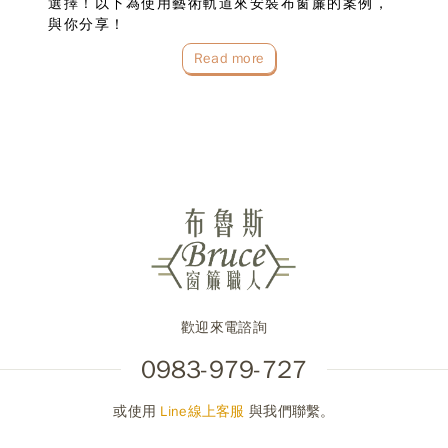
選擇！以下為使用藝術軌道來安裝布窗簾的案例，
與你分享！
Read more
歡迎來電諮詢
0983-979-727
或使用
Line線上客服
與我們聯繫。