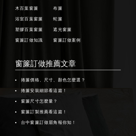
木百葉窗簾
布簾
浴室百葉窗簾
蛇簾
塑膠百葉窗簾
遮光窗簾
窗簾訂做知識
窗簾訂做案例
窗簾訂做推薦文章
捲簾價格、尺寸、顏色怎麼選？
捲簾安裝細節看這篇！
窗簾尺寸怎麼量？
窗簾訂製推薦看這篇！
台中窗簾訂做眉角報你知！