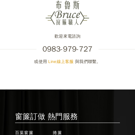
歡迎來電諮詢
0983-979-727
或使用
Line線上客服
與我們聯繫。
窗簾訂做 熱門服務
百葉窗簾
捲簾