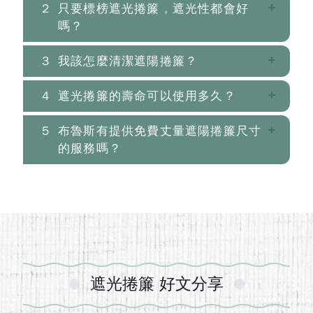
2
只要標榜遮光捲簾，遮光性都會好
嗎？
3
我該怎麼清潔遮陽捲簾？
4
遮光捲簾的壽命可以使用多久？
5
布魯斯有提供免費丈量遮陽捲簾尺寸
的服務嗎？
遮光捲簾 好文分享