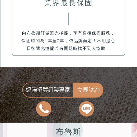
業界最長保固
向布魯斯訂做遮光捲簾，享有售後保固服務
，
保固時間為1年至2年，依品牌而定！不用擔心
日後遮光捲簾若有問題時找不到人協助！
立即諮詢
遮陽捲簾訂製專家
布魯斯