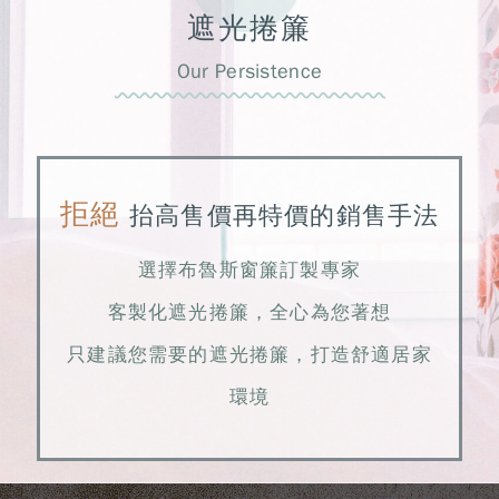
遮光捲簾
Our Persistence
拒絕
抬高售價再特價的銷售手法
選擇布魯斯窗簾訂製專家
客製化遮光捲簾，全心為您著想
只建議您需要的遮光捲簾，打造舒適居家
環境