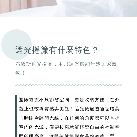
遮光捲簾有什麼特色？
布魯斯遮光捲簾，不只調光還能營造居家氣
氛！
遮陽捲簾
不只節省空間，更是收納方便，在外
觀上也較為質感與美觀！
遮光捲簾
透過循環葉
片時開合調節光線，在任何的角度都可以掌握
室內的光源，僅需拉繩就能輕鬆自由的控制空
間的明亮度，遮陽捲簾絕對會是你的第一選