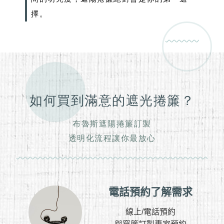
擇。
如何買到滿意的遮光捲簾？
布魯斯遮陽捲簾訂製
透明化流程讓你最放心
電話預約了解需求
線上/電話預約