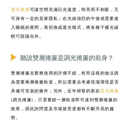
透光捲簾
可讓空間充滿日光溫度，明亮而不刺眼，又
可保有一定的居家隱私；在光線強烈的午後或需要進
入睡眠的夜間，再切換成遮光模式，將各種干擾光線
輕巧阻隔在外。
聽說雙層捲簾是調光捲簾的前身？
雙層捲簾在實務使用的評價不錯，然而這樣的做法因
為需要兩層捲簾軌道，所以需要去考慮現場環境是否
具備可安裝的條件
；另外，近年研發的新款
遮光捲簾
(調光捲簾)，只需要鎖一層軌道即可達到雙層捲簾的
效果，因此詢問度及市場接受度都有不斷升高的趨
勢。