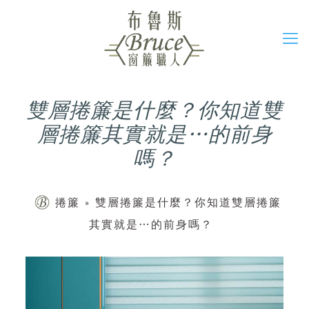
雙層捲簾是什麼？你知道雙
層捲簾其實就是…的前身
嗎？
捲簾
»
雙層捲簾是什麼？你知道雙層捲簾
其實就是…的前身嗎？