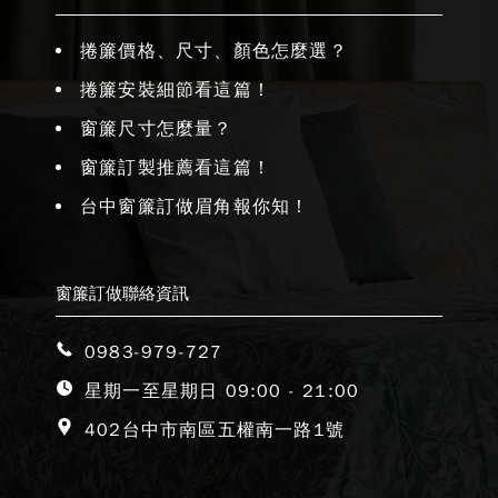
捲簾價格、尺寸、顏色怎麼選？
捲簾安裝細節看這篇！
窗簾尺寸怎麼量？
窗簾訂製推薦看這篇！
台中窗簾訂做眉角報你知！
窗簾訂做聯絡資訊
0983-979-727
星期一至星期日 09:00 - 21:00
402台中市南區五權南一路1號