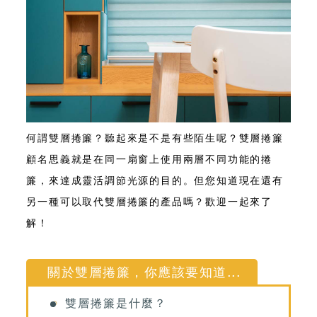
何謂雙層捲簾？聽起來是不是有些陌生呢？
雙層捲簾
顧名思義就是在同一扇窗上使用兩層不同功能的捲
簾，來達成靈活調節光源的目的
。但您知道現在還有
另一種可以取代雙層捲簾的產品嗎？歡迎一起來了
解！
關於雙層捲簾，你應該要知道...
雙層捲簾是什麼？