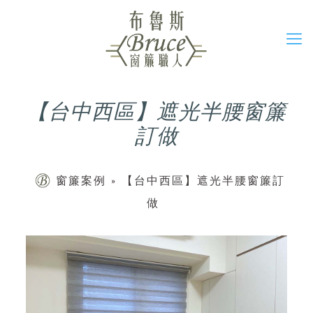
【台中西區】遮光半腰窗簾
訂做
窗簾案例
»
【台中西區】遮光半腰窗簾訂
做