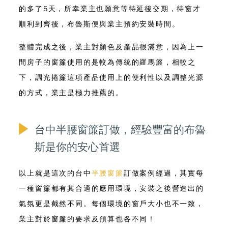
的多了5天，所幸業主也願意等待延後交期，待窗才
順利到齊後，布魯斯便與業主預約安裝時間。
整體完成之後，業主對顏色及產品很滿意，因為上一
間房子的窗簾使用的是較為傳統的羅馬簾，相較之
下，調光捲簾這項產品使用上的便利性以及調整光源
的方式，業主是極力推薦的。
台中半腰窗簾訂做，經驗豐富的布魯
斯是你的安心首選
以上就是這次的台中
半腰窗簾
訂做案例經過，其實每
一種窗簾都有其合適的應用環境，安裝之後營造出的
氣氛更是截然不同。每個環境的窗戶大小也不一致，
業主對於窗簾的要求及預算也各不同！