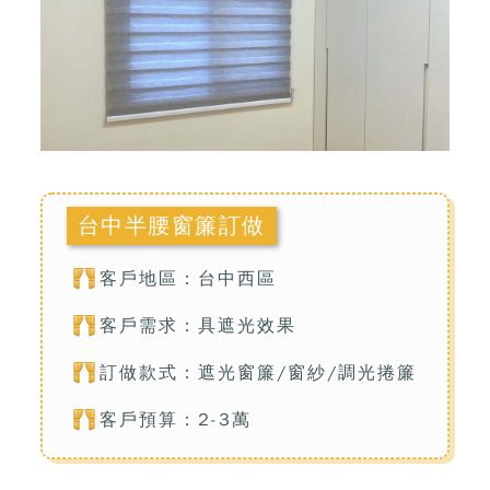
台中半腰窗簾訂做
客戶地區：台中西區
客戶需求：具遮光效果
訂做款式：遮光窗簾/窗紗/調光捲簾
客戶預算：2-3萬