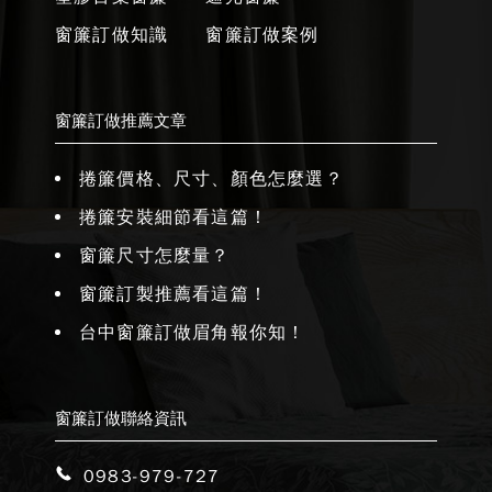
窗簾訂做知識
窗簾訂做案例
窗簾訂做推薦文章
捲簾價格、尺寸、顏色怎麼選？
捲簾安裝細節看這篇！
窗簾尺寸怎麼量？
窗簾訂製推薦看這篇！
台中窗簾訂做眉角報你知！
窗簾訂做聯絡資訊
0983-979-727