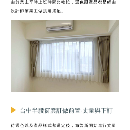
由於業主平時上班時間比較忙，選色跟產品都是經由
設計師幫業主做挑選搭配。
台中半腰窗簾訂做前置-丈量與下訂
待選色以及產品樣式都選定後，布魯斯開始進行丈量