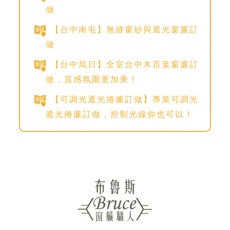
做
【台中南屯】無縫窗紗與遮光窗簾訂
做
【台中烏日】全室台中木百葉窗簾訂
做，質感氛圍更加乘！
【可調光遮光捲簾訂做】專業可調光
遮光捲簾訂做，控制光線你也可以！