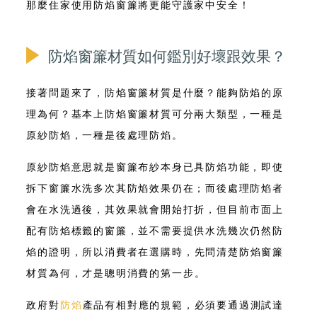
那麼住家使用防焰窗簾將更能守護家中安全！
防焰窗簾材質如何鑑別好壞跟效果？
接著問題來了，
防焰窗簾材質是什麼
？能夠防焰的原
理為何？基本上
防焰窗簾材質可分兩大類型，一種是
原紗防焰，一種是後處理防焰
。
原紗防焰意思就是窗簾布紗本身已具防焰功能，即使
拆下窗簾水洗多次其防焰效果仍在；而後處理防焰者
會在水洗過後，其效果就會開始打折，但目前市面上
配有防焰標籤的窗簾，並不需要提供水洗幾次仍然防
焰的證明，所以消費者在選購時，
先問清楚防焰窗簾
材質為何，才是聰明消費的第一步
。
政府對
防焰
產品有相對應的規範，必須要通過測試達