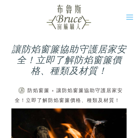
讓防焰窗簾協助守護居家安
全！立即了解防焰窗簾價
格、種類及材質！
防焰窗簾
»
讓防焰窗簾協助守護居家安
全！立即了解防焰窗簾價格、種類及材質！