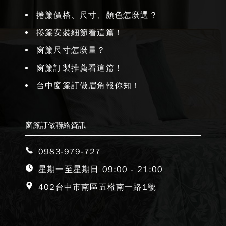
捲簾價格、尺寸、顏色怎麼選？
捲簾安裝細節看這篇！
窗簾尺寸怎麼量？
窗簾訂製推薦看這篇！
台中窗簾訂做眉角報你知！
窗簾訂做聯絡資訊
0983-979-727
星期一至星期日 09:00 - 21:00
402台中市南區五權南一路1號