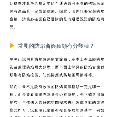
到標準才算符合規定並給予通過政府認證的標籤來確
保有產品具一定防焰效果。因此，
若你想要安裝防焰
窗簾，請務必確認自己選購的是有通過認證的防焰商
品
。
常見的防焰窗簾種類有分幾種？
剛剛已說明具防焰效果的窗簾布，基本上有原紗防焰
及後處理防焰兩大類型，而
市面上常見的防焰窗簾種
類則有防焰拉簾、防焰捲簾或防焰羅馬簾等等
。
然而，
並不是說有效果的防焰窗簾種類一定是哪一
種
，而是要看窗簾布本身是否有防焰，先正確選用防
焰布，再依個人喜好或空間需求去訂製成喜歡的窗簾
樣式即可，況且現代窗簾有複合多功能為基本，例如